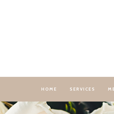
HOME
SERVICES
M