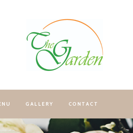
ENU
GALLERY
CONTACT