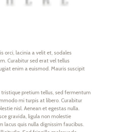
orci, lacinia a velit et, sodales
. Curabitur sed erat vel tellus
 feugiat enim a euismod. Mauris suscipit
 tristique pretium tellus, sed fermentum
ommodo mi turpis at libero. Curabitur
estie nisl. Aenean et egestas nulla.
ce gravida, ligula non molestie
 lacus quis nulla dignissim faucibus.