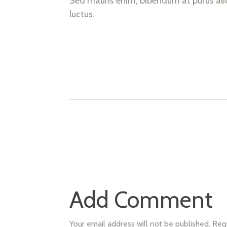
Sed mauris enim, bibendum at purus aliqu
luctus.
Add Comment
Your email address will not be published. Req