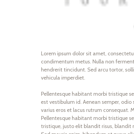
Lorem ipsum dolor sit amet, consectetur ad
condimentum metus. Nulla non fermentum 
hendrerit tincidunt. Sed arcu tortor, soll
vehicula imperdiet.
Pellentesque habitant morbi tristique s
est vestibulum id. Aenean semper, odio se
varius eros et lacus rutrum consequat. M
Pellentesque habitant morbi tristique s
tristique, justo elit blandit risus, bl