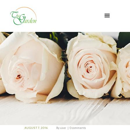
AUGUST 7, 2016
By
user
0 comments