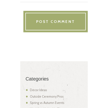
Categories
Decor Ideas
Outside Ceremony Pros
Spring vs Autumn Events