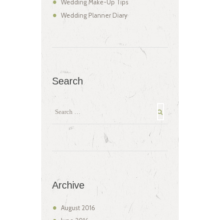
Wedding Make-Up Tips
Wedding Planner Diary
Search
Archive
August
2016