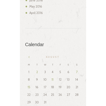
June
2016
May
2016
April
2016
Calendar
AUGUST
M
T
W
T
F
S
S
1
2
3
4
5
6
7
8
9
10
11
12
13
14
15
16
17
18
19
20
21
22
23
24
25
26
27
28
29
30
31